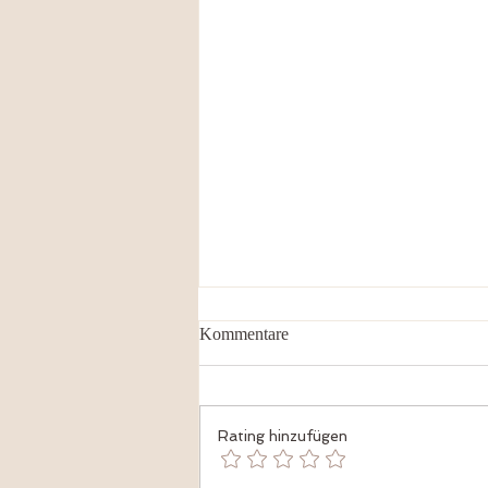
Kommentare
Nadis & Aura
Rating hinzufügen