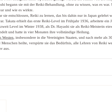
shi begann sie mit der Reiki-Behandlung, ohne zu wissen, was es war. Si
war und wie es wirkte.
 sie entschlossen, Reiki zu lernen, das bis dahin nur in Japan gelehrt 
. Takata erhielt das erste Reiki-Level im Frühjahr 1936, arbeitete ein 
weit Level im Winter 1938, als Dr. Hayashi sie als Reiki-Meisterin ein
delt und hatte in vier Monaten ihre vollständige Heilung.
en Westen
, insbesondere in die Vereinigten Staaten, und nach mehr als 3
d Menschen heilte, verspürte sie das Bedürfnis, alle Lehren von Reiki w
er aus.