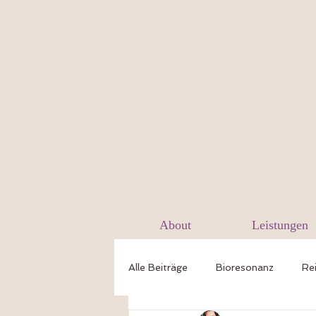
About
Leistungen
Alle Beiträge
Bioresonanz
Rei