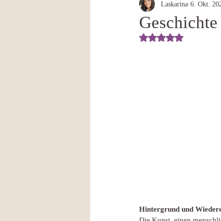
Laskarina
6. Okt. 20
Geschichte
Mit NaN von 5 Ste
Hintergrund und Wieder
Die Kunst, einen menschlic