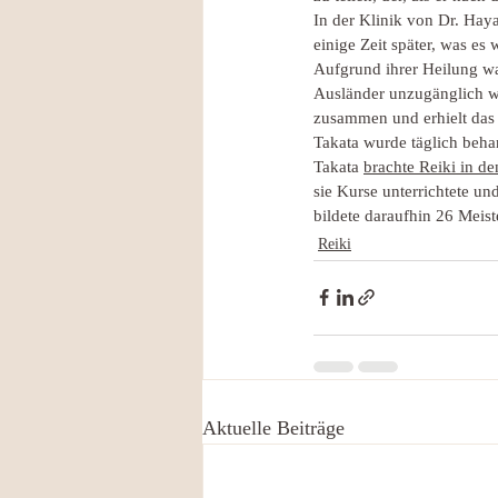
In der Klinik von Dr. Haya
einige Zeit später, was es 
Aufgrund ihrer Heilung war
Ausländer unzugänglich war
zusammen und erhielt das z
Takata wurde täglich behan
Takata 
brachte Reiki in d
sie Kurse unterrichtete un
bildete daraufhin 26 Meist
Reiki
Aktuelle Beiträge