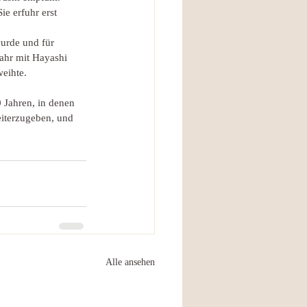
e erfuhr erst 
wurde und für 
Jahr mit Hayashi 
weihte.
0 Jahren, in denen 
eiterzugeben, und 
Alle ansehen