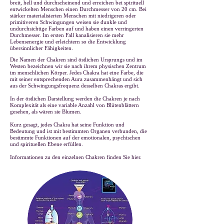
breit, hell und durchscheinend und erreichen bei spirituell
entwickelten Menschen einen Durchmesser von 20 cm. Bei
stärker materialisierten Menschen mit niedrigeren oder
primitiveren Schwingungen weisen sie dunkle und
undurchsichtige Farben auf und haben einen verringerten
Durchmesser. Im ersten Fall kanalisieren sie mehr
Lebensenergie und erleichtern so die Entwicklung
übersinnlicher Fähigkeiten.
Die Namen der Chakren sind östlichen Ursprungs und im
Westen bezeichnen wir sie nach ihrem physischen Zentrum
im menschlichen Körper. Jedes Chakra hat eine Farbe, die
mit seiner entsprechenden Aura zusammenhängt und sich
aus der Schwingungsfrequenz desselben Chakras ergibt.
In der östlichen Darstellung werden die Chakren je nach
Komplexität als eine variable Anzahl von Blütenblättern
gesehen, als wären sie Blumen.
Kurz gesagt, jedes Chakra hat seine Funktion und
Bedeutung und ist mit bestimmten Organen verbunden, die
bestimmte Funktionen auf der emotionalen, psychischen
und spirituellen Ebene erfüllen.
Informationen zu den einzelnen Chakren finden Sie hier.