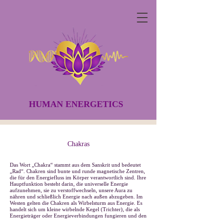
HUMAN ENERGETICS
Chakras
Das Wort „Chakra“ stammt aus dem Sanskrit und bedeutet
„Rad“. Chakren sind bunte und runde magnetische Zentren,
die für den Energiefluss im Körper verantwortlich sind. Ihre
Hauptfunktion besteht darin, die universelle Energie
aufzunehmen, sie zu verstoffwechseln, unsere Aura zu
nähren und schließlich Energie nach außen abzugeben. Im
Westen gelten die Chakren als Wirbelsturm aus Energie. Es
handelt sich um kleine wirbelnde Kegel (Trichter), die als
Energieträger oder Energieverbindungen fungieren und den