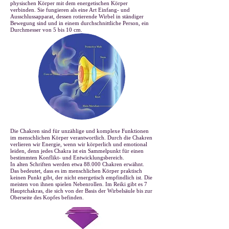
physischen Körper mit dem energetischen Körper
verbinden. Sie fungieren als eine Art Einfang- und
Ausschlussapparat, dessen rotierende Wirbel in ständiger
Bewegung sind und in einem durchschnittliche Person, ein
Durchmesser von 5 bis 10 cm.
Die Chakren sind für unzählige und komplexe Funktionen
im menschlichen Körper verantwortlich. Durch die Chakren
verlieren wir Energie, wenn wir körperlich und emotional
leiden, denn jedes Chakra ist ein Sammelpunkt für einen
bestimmten Konflikt- und Entwicklungsbereich.
In alten Schriften werden etwa 88.000 Chakren erwähnt.
Das bedeutet, dass es im menschlichen Körper praktisch
keinen Punkt gibt, der nicht energetisch empfindlich ist. Die
meisten von ihnen spielen Nebenrollen. Im Reiki gibt es 7
Hauptchakras, die sich von der Basis der Wirbelsäule bis zur
Oberseite des Kopfes befinden.