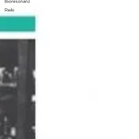
Bioresonanz
Reiki