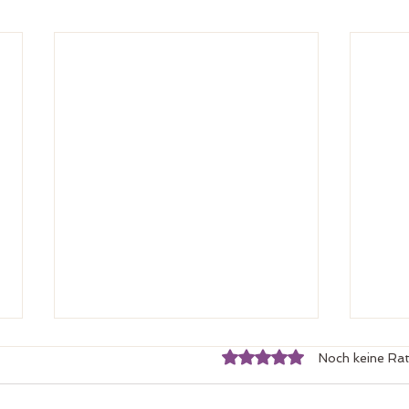
Mit 0 von 5 Sternen bewertet.
Noch keine Rat