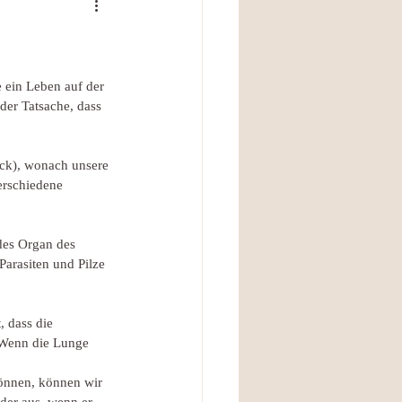
 ein Leben auf der 
der Tatsache, dass 
nck), wonach unsere 
erschiedene 
des Organ des 
Parasiten und Pilze 
, dass die 
 Wenn die Lunge 
önnen, können wir 