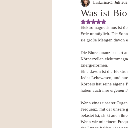
Laskarina
3. Juli 202
Was ist Bi
Mit NaN von 5 Ste
Elektromagnetismus ist üb
Erde unmöglich. Die Sonne
sie große Mengen davon er
Die Bioresonanz basiert a
Körperzellen elektromagn
Energieformen.
Eine davon ist die Elektr
Jedes Lebewesen, und auch
Körpers hat seine eigene F
haben auch ihre eigenen 
Wenn eines unserer Organe 
Frequenz, mit der unsere 
belastet ist, sinkt auch ih
Wenn wir mit einem Frequ