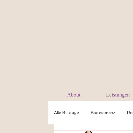
About
Leistungen
Alle Beiträge
Bioresonanz
Rei