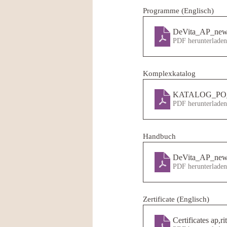
Programme (Englisch)
DeVita_AP_n
PDF herunterlade
Komplexkatalog
KATALOG_PO_
PDF herunterlade
Handbuch
DeVita_AP_n
PDF herunterlade
Zertificate (Englisch)
Certificates ap,r