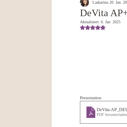
Laskarina
20. Jan. 2
DeVita AP
Aktualisiert:
6. Jan. 2025
Mit NaN von 5 Ste
Presentation
DeVita-AP_DE
PDF herunterlade