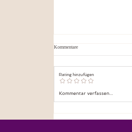
Kommentare
Rating hinzufügen
Was ist Bioresonanz?
Kommentar verfassen...