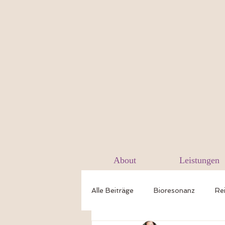
About
Leistungen
Alle Beiträge
Bioresonanz
Rei