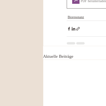
PDF herunterlade
Bioresonanz
Aktuelle Beiträge